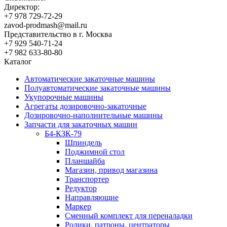
Директор:
+7 978 729-72-29
zavod-prodmash@mail.ru
Представительство в г. Москва
+7 929 540-71-24
+7 982 633-80-80
Каталог
Автоматические закаточные машины
Полуавтоматические закаточные машины
Укупорочные машины
Агрегаты дозировочно-закаточные
Дозировочно-наполнительные машины
Запчасти для закаточных машин
Б4-КЗК-79
Шпиндель
Поджимной стол
Планшайба
Магазин, привод магазина
Транспортер
Редуктор
Направляющие
Маркер
Сменный комплект для переналадки
Ролики, патроны, центраторы