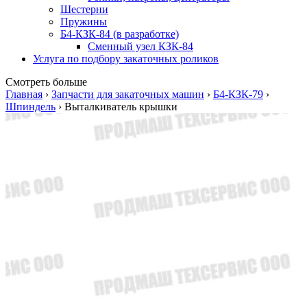
Шестерни
Пружины
Б4-КЗК-84 (в разработке)
Сменный узел КЗК-84
Услуга по подбору закаточных роликов
Смотреть больше
Главная
›
Запчасти для закаточных машин
›
Б4-КЗК-79
›
Шпиндель
›
Выталкиватель крышки