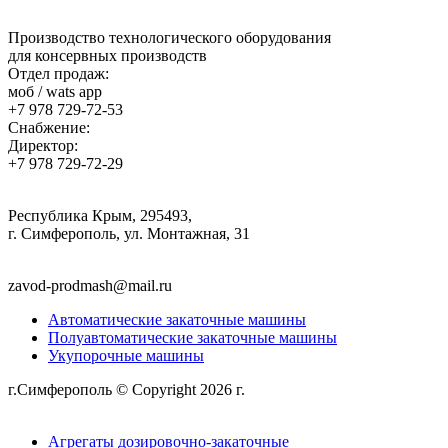
Производство технологического оборудования
для консервных производств
Отдел продаж:
моб / wats app
+7 978 729-72-53
Снабжение:
Директор:
+7 978 729-72-29
Республика Крым, 295493,
г. Симферополь, ул. Монтажная, 31
zavod-prodmash@mail.ru
Автоматические закаточные машины
Полуавтоматические закаточные машины
Укупорочные машины
г.Симферополь © Copyright 2026 г.
Политика
конфиденциальности
Агрегаты дозировочно-закаточные