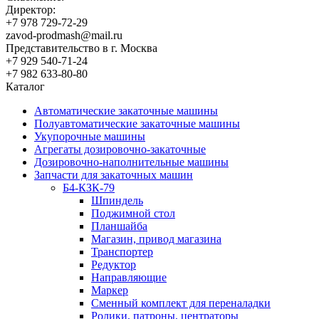
Директор:
+7 978 729-72-29
zavod-prodmash@mail.ru
Представительство в г. Москва
+7 929 540-71-24
+7 982 633-80-80
Каталог
Автоматические закаточные машины
Полуавтоматические закаточные машины
Укупорочные машины
Агрегаты дозировочно-закаточные
Дозировочно-наполнительные машины
Запчасти для закаточных машин
Б4-КЗК-79
Шпиндель
Поджимной стол
Планшайба
Магазин, привод магазина
Транспортер
Редуктор
Направляющие
Маркер
Сменный комплект для переналадки
Ролики, патроны, центраторы