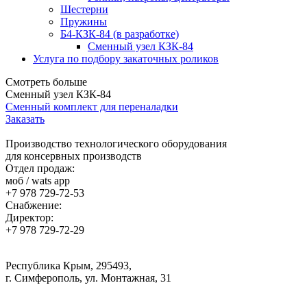
Шестерни
Пружины
Б4-КЗК-84 (в разработке)
Сменный узел КЗК-84
Услуга по подбору закаточных роликов
Смотреть больше
Сменный узел КЗК-84
Сменный комплект для переналадки
Заказать
Производство технологического оборудования
для консервных производств
Отдел продаж:
моб / wats app
+7 978 729-72-53
Снабжение:
Директор:
+7 978 729-72-29
Республика Крым, 295493,
г. Симферополь, ул. Монтажная, 31