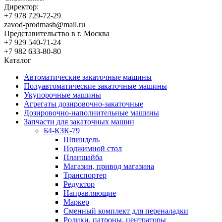
Директор:
+7 978 729-72-29
zavod-prodmash@mail.ru
Представительство в г. Москва
+7 929 540-71-24
+7 982 633-80-80
Каталог
Автоматические закаточные машины
Полуавтоматические закаточные машины
Укупорочные машины
Агрегаты дозировочно-закаточные
Дозировочно-наполнительные машины
Запчасти для закаточных машин
Б4-КЗК-79
Шпиндель
Поджимной стол
Планшайба
Магазин, привод магазина
Транспортер
Редуктор
Направляющие
Маркер
Сменный комплект для переналадки
Ролики, патроны, центраторы