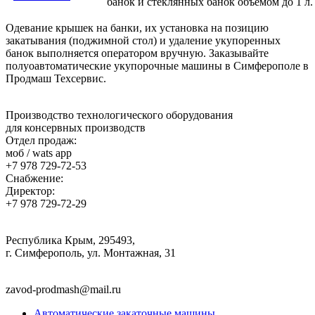
банок и стеклянных банок объемом до 1 л.
Одевание крышек на банки, их установка на позицию
закатывания (поджимной стол) и удаление укупоренных
банок выполняется оператором вручную. Заказывайте
полуоавтоматические укупорочные машины в Симферополе в
Продмаш Техсервис.
Производство технологического оборудования
для консервных производств
Отдел продаж:
моб / wats app
+7 978 729-72-53
Снабжение:
Директор:
+7 978 729-72-29
Республика Крым, 295493,
г. Симферополь, ул. Монтажная, 31
zavod-prodmash@mail.ru
Автоматические закаточные машины