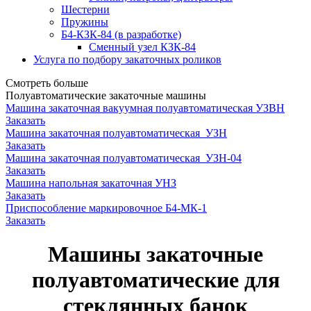
Шестерни
Пружины
Б4-КЗК-84 (в разработке)
Сменный узел КЗК-84
Услуга по подбору закаточных роликов
Смотреть больше
Полуавтоматические закаточные машины
Машина закаточная вакуумная полуавтоматическая УЗВН
Заказать
Машина закаточная полуавтоматическая УЗН
Заказать
Машина закаточная полуавтоматическая УЗН-04
Заказать
Машина напольная закаточная УНЗ
Заказать
Приспособление маркировочное Б4-МК-1
Заказать
Машины закаточные
полуавтоматические для
стеклянных банок