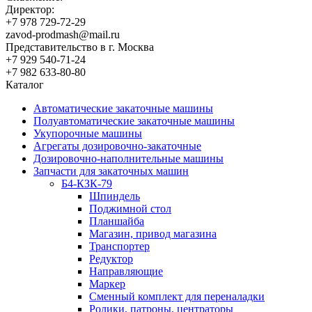
Директор:
+7 978 729-72-29
zavod-prodmash@mail.ru
Представительство в г. Москва
+7 929 540-71-24
+7 982 633-80-80
Каталог
Автоматические закаточные машины
Полуавтоматические закаточные машины
Укупорочные машины
Агрегаты дозировочно-закаточные
Дозировочно-наполнительные машины
Запчасти для закаточных машин
Б4-КЗК-79
Шпиндель
Поджимной стол
Планшайба
Магазин, привод магазина
Транспортер
Редуктор
Направляющие
Маркер
Сменный комплект для переналадки
Ролики, патроны, центраторы