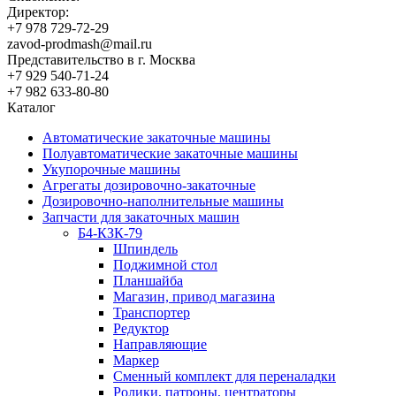
Директор:
+7 978 729-72-29
zavod-prodmash@mail.ru
Представительство в г. Москва
+7 929 540-71-24
+7 982 633-80-80
Каталог
Автоматические закаточные машины
Полуавтоматические закаточные машины
Укупорочные машины
Агрегаты дозировочно-закаточные
Дозировочно-наполнительные машины
Запчасти для закаточных машин
Б4-КЗК-79
Шпиндель
Поджимной стол
Планшайба
Магазин, привод магазина
Транспортер
Редуктор
Направляющие
Маркер
Сменный комплект для переналадки
Ролики, патроны, центраторы