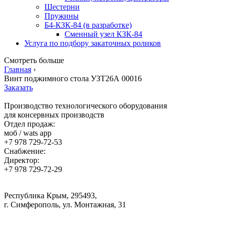
Шестерни
Пружины
Б4-КЗК-84 (в разработке)
Сменный узел КЗК-84
Услуга по подбору закаточных роликов
Смотреть больше
Главная
›
Винт поджимного стола УЗТ26А 00016
Заказать
Производство технологического оборудования
для консервных производств
Отдел продаж:
моб / wats app
+7 978 729-72-53
Снабжение:
Директор:
+7 978 729-72-29
Республика Крым, 295493,
г. Симферополь, ул. Монтажная, 31