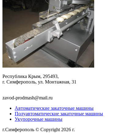
Республика Крым, 295493,
г. Симферополь, ул. Монтажная, 31
zavod-prodmash@mail.ru
Автоматические закаточные машины
Полуавтоматические закаточные машины
Укупорочные машины
г.Симферополь © Copyright 2026 г.
Политика
конфиденциальности