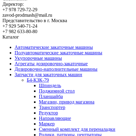
Директор:
+7 978 729-72-29
zavod-prodmash@mail.ru
Представительство в г. Москва
+7 929 540-71-24
+7 982 633-80-80
Каталог
Автоматические закаточные машины
Полуавтоматические закаточные машины
Укупорочные машины
Агрегаты дозировочно-закаточные
Дозировочно-наполнительные машины
Запчасти для закаточных машин
Б4-КЗК-79
Шпиндель
Поджимной стол
Планшайба
Магазин, привод магазина
Транспортер
Редуктор
Направляющие
Маркер
Сменный комплект для переналадки
Ролики, патроны, центраторы