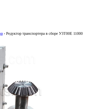
ор
›
Редуктор транспортера в сборе УЗТ00Е 11000