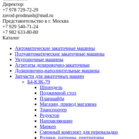
Директор:
+7 978 729-72-29
zavod-prodmash@mail.ru
Представительство в г. Москва
+7 929 540-71-24
+7 982 633-80-80
Каталог
Автоматические закаточные машины
Полуавтоматические закаточные машины
Укупорочные машины
Агрегаты дозировочно-закаточные
Дозировочно-наполнительные машины
Запчасти для закаточных машин
Б4-КЗК-79
Шпиндель
Поджимной стол
Планшайба
Магазин, привод магазина
Транспортер
Редуктор
Направляющие
Маркер
Сменный комплект для переналадки
Ролики, патроны, центраторы