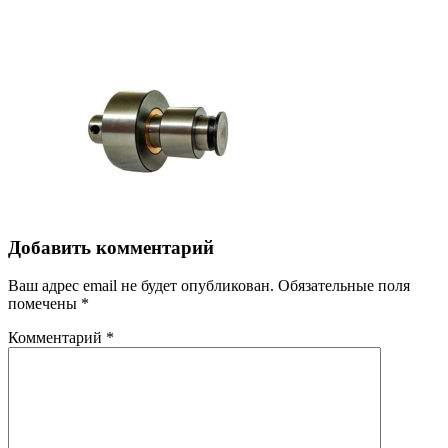
Добавить комментарий
Ваш адрес email не будет опубликован.
Обязательные поля
помечены
*
Комментарий
*