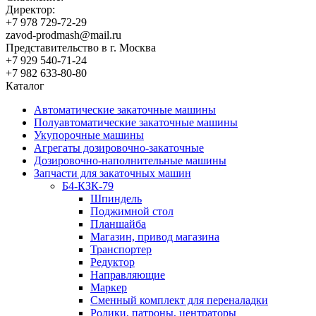
Директор:
+7 978 729-72-29
zavod-prodmash@mail.ru
Представительство в г. Москва
+7 929 540-71-24
+7 982 633-80-80
Каталог
Автоматические закаточные машины
Полуавтоматические закаточные машины
Укупорочные машины
Агрегаты дозировочно-закаточные
Дозировочно-наполнительные машины
Запчасти для закаточных машин
Б4-КЗК-79
Шпиндель
Поджимной стол
Планшайба
Магазин, привод магазина
Транспортер
Редуктор
Направляющие
Маркер
Сменный комплект для переналадки
Ролики, патроны, центраторы