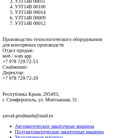
УЗТ14В 00011
УЗТ14В 00100
УЗТ14В 00014
УЗТ14В 00009
УЗТ14В 00012
Производство технологического оборудования
для консервных производств
Отдел продаж:
моб / wats app
+7 978 729-72-53
Снабжение:
Директор:
+7 978 729-72-29
Республика Крым, 295493,
г. Симферополь, ул. Монтажная, 31
zavod-prodmash@mail.ru
Автоматические закаточные машины
Полуавтоматические закаточные машины
Укупорочные машины