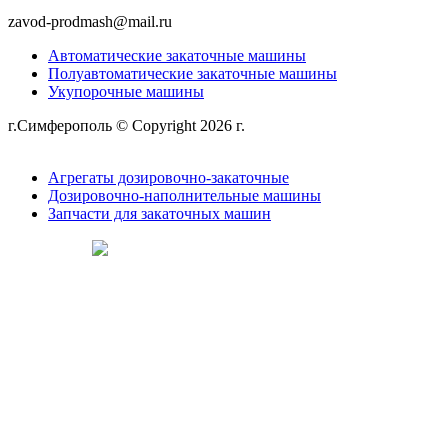
zavod-prodmash@mail.ru
Автоматические закаточные машины
Полуавтоматические закаточные машины
Укупорочные машины
г.Симферополь © Copyright 2026 г.
Политика
конфиденциальности
Агрегаты дозировочно-закаточные
Дозировочно-наполнительные машины
Запчасти для закаточных машин
Сделано в