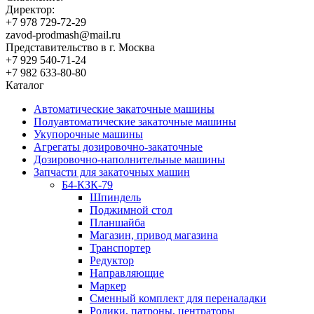
Директор:
+7 978 729-72-29
zavod-prodmash@mail.ru
Представительство в г. Москва
+7 929 540-71-24
+7 982 633-80-80
Каталог
Автоматические закаточные машины
Полуавтоматические закаточные машины
Укупорочные машины
Агрегаты дозировочно-закаточные
Дозировочно-наполнительные машины
Запчасти для закаточных машин
Б4-КЗК-79
Шпиндель
Поджимной стол
Планшайба
Магазин, привод магазина
Транспортер
Редуктор
Направляющие
Маркер
Сменный комплект для переналадки
Ролики, патроны, центраторы