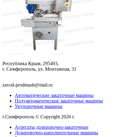
Республика Крым, 295493,
г. Симферополь, ул. Монтажная, 31
zavod-prodmash@mail.ru
Автоматические закаточные машины
Полуавтоматические закаточные машины
Укупорочные машины
г.Симферополь © Copyright 2026 г.
Политика конфиденциально
Агрегаты дозировочно-закаточные
Дозировочно-наполнительные машины