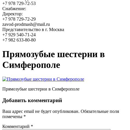
+7 978 729-72-53
Снабжение:
Директор:
+7 978 729-72-29
zavod-prodmash@mail.ru
Представительство в г. Москва
+7 929 540-71-24
+7 982 633-80-80
Прямозубые шестерни в
Симферополе
Прямозубые шестерни в Симферополе
Добавить комментарий
Ваш адрес email не будет опубликован.
Обязательные поля
помечены
*
Комментарий
*