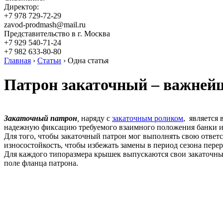
Директор:
+7 978 729-72-29
zavod-prodmash@mail.ru
Представительство в г. Москва
+7 929 540-71-24
+7 982 633-80-80
Главная
›
Статьи
›
Одна статья
Патрон закаточный – важней
Закаточный патрон
,
наряду с
закаточным роликом
, является
надежную фиксацию требуемого взаимного положения банки и 
Для того, чтобы закаточный патрон мог выполнять свою отве
износостойкость, чтобы избежать замены в период сезона пере
Для каждого типоразмера крышек выпускаются свои закаточны
поле фланца патрона.