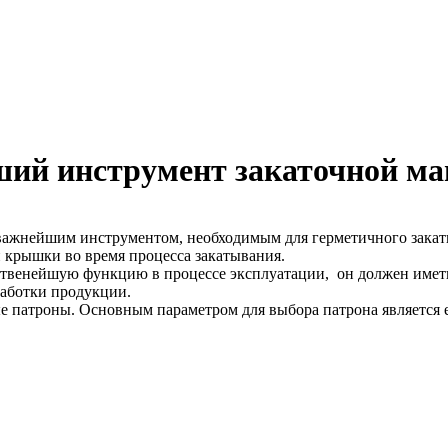
ший инструмент закаточной 
 важнейшим инструментом, необходимым для герметичного закат
крышки во время процесса закатывания.
тственейшую функцию в процессе эксплуатации, он должен име
работки продукции.
е патроны. Основным параметром для выбора патрона является 